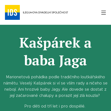
ILEGUMOVA DIVADELNÍ SPOLEČNOST
Kašpárek a
baba Jaga
Marionetová pohádka podle tradičního loutkářského
námětu. Veselý Kašpárek si ví se vším rady a ničeho se
nebojí. Ani hrozivé baby Jagy. Ale dovede se dostat z
její začarované chalupy a porazit její zlá kouzla?
Pro děti od tří let i pro dospělé.