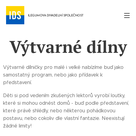
ILEGUMOVA DIVADELNÍ SPOLEČNOST
Výtvarné dílny
Výtvarné dílničky pro malé i velké nabízíme buď jako
samostatný program, nebo jako přídavek k
představení.
Děti si pod vedením zkušených lektorů vyrobí loutky,
které si mohou odnést domů - buď podle představení,
které právě shlédly, nebo některou pohádkovou
postavu, nebo cokoliv dle vlastní fantazie. Neexistují
žádné limity!