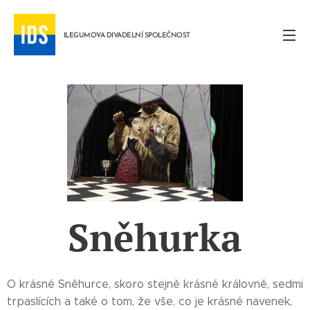
ILEGUMOVA DIVADELNÍ SPOLEČNOST
Sněhurka
O krásné Sněhurce, skoro stejně krásné královně, sedmi
trpaslících a také o tom, že vše, co je krásné navenek,