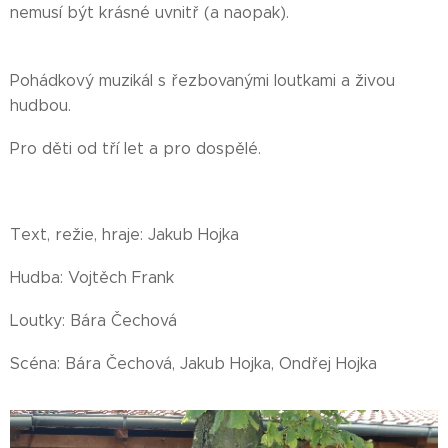
nemusí být krásné uvnitř (a naopak).
Pohádkový muzikál s řezbovanými loutkami a živou
hudbou.
Pro děti od tří let a pro dospělé.
Text, režie, hraje: Jakub Hojka
Hudba: Vojtěch Frank
Loutky: Bára Čechová
Scéna: Bára Čechová, Jakub Hojka, Ondřej Hojka