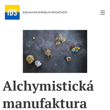
ILEGUMOVA DIVADELNÍ SPOLEČNOST
Alchymistická
manufaktura