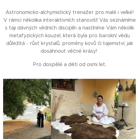
Astronomicko-alchymistický trenažer pro malé i velké!
V rámci několika interaktivních stanovišť Vás seznámíme
s taji dávných vědních disciplín a nastíníme Vám několik
metafyzických kouzel, která byla pro barokní vědu
důležitá - růst krystalů, proměny kovů či tajemství, jak
dosáhnout věčné krásy!
Pro dospělé a děti od osmi let.