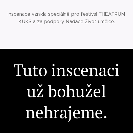
Inscenace vznikla speciálně pro festival THEATRUM
KUKS a za podpory Nadace Život umělce.
Tuto inscenaci
už bohužel
nehrajeme.